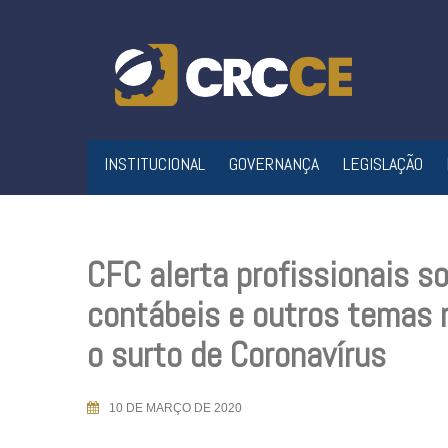
Skip
to
content
INSTITUCIONAL
GOVERNANÇA
LEGISLAÇÃO
CFC alerta profissionais 
contábeis e outros temas r
o surto de Coronavírus
10 DE MARÇO DE 2020