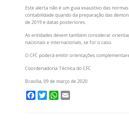
Este alerta não é um guia exaustivo das normas 
contabilidade quando da preparação das demons
de 2019 e datas posteriores.
As entidades devem também considerar orientaçõ
nacionais e internacionais, se for o caso.
O CFC poderá emitir orientações complementares
Coordenadoria Técnica do CFC
Brasília, 09 de março de 2020
Facebook
Twitter
WhatsApp
Email