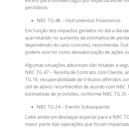
exceto para
Goodwill
(ágio por expectativa de ren
periódicos.
NBC TG 48 – Instrumentos Financeiros
Em função dos impactos gerados no dia a dia da
acarretando no aumento da estimativa de perda
dependendo do caso concreto, reconhecida. Out
podem ocorrer como desvalorização de ações ou
Algumas situações adicionais são listadas a segu
NBC TG 47 – Receita de Contrato com Cliente, al
TG 16; recuperabilidade de tributos diferidos c
útil de ativos reconhecidos de acordo com NBC 
estimativas de provisões, conforme NBC TG 25 –
NBC TG 24 – Evento Subsequente
Cabe ainda um destaque especial para a NBC TG 
maior parte das operações que foram impactada