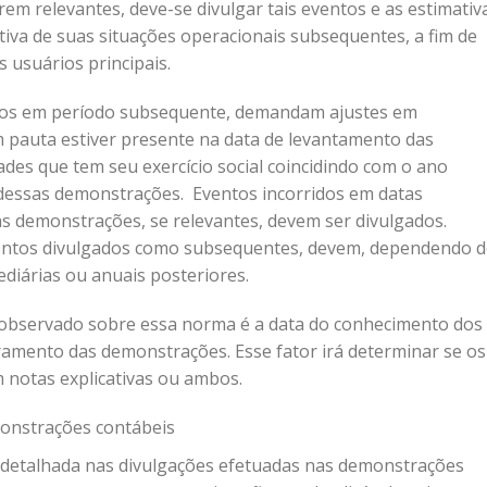
em relevantes, deve-se divulgar tais eventos e as estimativ
tiva de suas situações operacionais subsequentes, a fim de
 usuários principais.
dos em período subsequente, demandam ajustes em
 pauta estiver presente na data de levantamento das
es que tem seu exercício social coincidindo com o ano
 dessas demonstrações. Eventos incorridos em datas
s demonstrações, se relevantes, devem ser divulgados.
entos divulgados como subsequentes, devem, dependendo 
diárias ou anuais posteriores.
observado sobre essa norma é a data do conhecimento dos
rramento das demonstrações. Esse fator irá determinar se os
m notas explicativas ou ambos.
monstrações contábeis
 detalhada nas divulgações efetuadas nas demonstrações