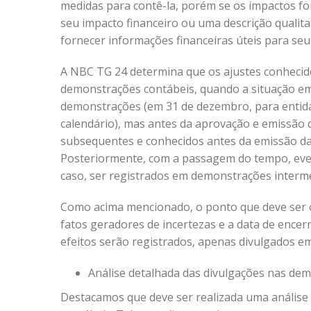
medidas para contê-la, porém se os impactos for
seu impacto financeiro ou uma descrição qualita
fornecer informações financeiras úteis para seus
A NBC TG 24 determina que os ajustes conheci
demonstrações contábeis, quando a situação em
demonstrações (em 31 de dezembro, para entidad
calendário), mas antes da aprovação e emissão
subsequentes e conhecidos antes da emissão da
Posteriormente, com a passagem do tempo, ev
caso, ser registrados em demonstrações interme
Como acima mencionado, o ponto que deve ser 
fatos geradores de incertezas e a data de ence
efeitos serão registrados, apenas divulgados e
Análise detalhada das divulgações nas de
Destacamos que deve ser realizada uma análise