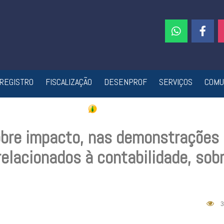
REGISTRO
FISCALIZAÇÃO
DESENPROF
SERVIÇOS
COMU
sobre impacto, nas demonstrações
elacionados à contabilidade, sob
3