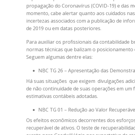
propagação do Coronavírus (COVID-19) e das m
momento, cabe alertar quanto aos cuidados nas 
incertezas associados com a publicação de info
de 2019 ou em datas posteriores.
Para auxiliar os profissionais da contabilidade 
normas técnicas que balizam o posicionamento 
Seguem algumas dentre elas:
NBC TG 26 – Apresentação das Demonstra
Há suas situações que exigem divulgações adic
de não continuidade de suas operações em um f
estimativas contábeis adotadas.
NBC TG 01 – Redução ao Valor Recuperável
Os efeitos econômicos decorrentes dos esforços
recuperável de ativos. O teste de recuperabilid