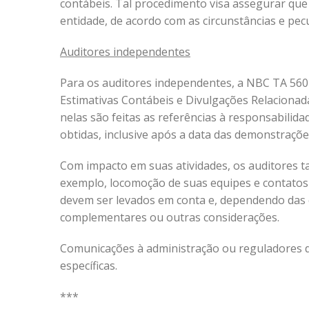
contábeis. Tal procedimento visa assegurar que
entidade, de acordo com as circunstâncias e pec
Auditores independentes
Para os auditores independentes, a NBC TA 560
Estimativas Contábeis e Divulgações Relacionad
nelas são feitas as referências à responsabilid
obtidas, inclusive após a data das demonstraçõe
Com impacto em suas atividades, os auditores t
exemplo, locomoção de suas equipes e contatos 
devem ser levados em conta e, dependendo das c
complementares ou outras considerações.
Comunicações à administração ou reguladores d
específicas.
***