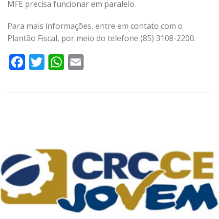
MFE precisa funcionar em paralelo.
Para mais informações, entre em contato com o
Plantão Fiscal, por meio do telefone (85) 3108-2200.
Facebook
Twitter
WhatsApp
Email