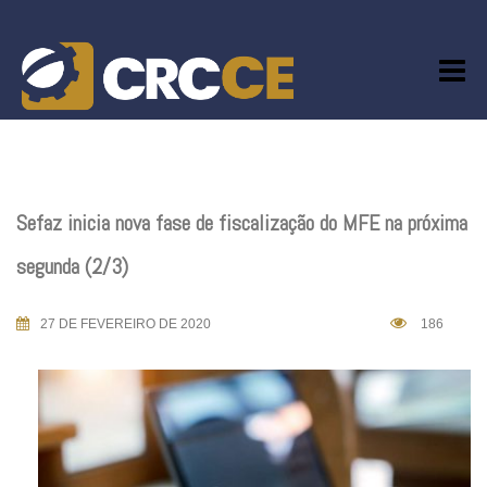
Skip
to
content
Sefaz inicia nova fase de fiscalização do MFE na próxima
segunda (2/3)
27 DE FEVEREIRO DE 2020
186