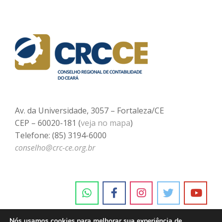
Av. da Universidade, 3057 – Fortaleza/CE
CEP – 60020-181 (
veja no mapa
)
Telefone: (85) 3194-6000
conselho@crc-ce.org.br
Nós usamos cookies para melhorar sua experiência de