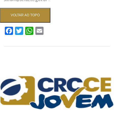
VOLTAR AO TOPO
Facebook
Twitter
WhatsApp
Email