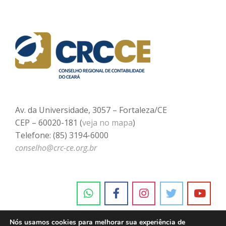
Av. da Universidade, 3057 – Fortaleza/CE
CEP – 60020-181 (
veja no mapa
)
Telefone: (85) 3194-6000
conselho@crc-ce.org.br
Nós usamos cookies para melhorar sua experiência de