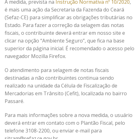
A medida, prevista na
Instrução Normativa nº 10/2020
,
é mais uma ação da Secretaria da Fazenda do Ceará
(Sefaz-CE) para simplificar as obrigações tributárias no
Estado. Para fazer a correção da selagem das notas
fiscais, o contribuinte deverá entrar em nosso site e
clicar na opção “Ambiente Seguro”, que fica na base
superior da página inicial. É recomendado o acesso pelo
navegador Mozilla Firefox.
O atendimento para selagem de notas fiscais
destinadas a não contribuintes continua sendo
realizado na unidade da Célula de Fiscalização de
Mercadorias em Trânsito (Cefit), localizada no bairro
Passaré.
Para mais informações sobre a nova medida, o usuário
deverá entrar em contato com o Plantão Fiscal, pelo
telefone 3108-2200, ou enviar e-mail para
sitram@sefaz.ce.gov.br .