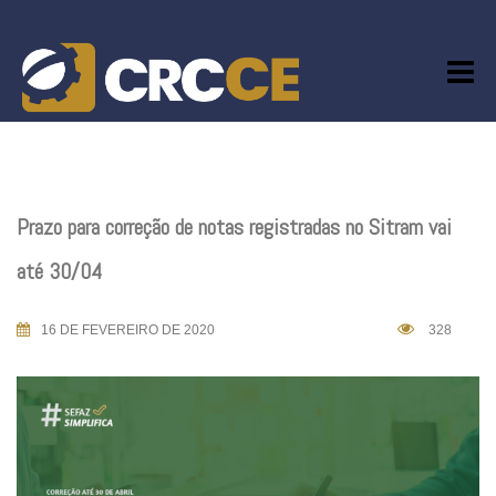
Skip
to
content
Prazo para correção de notas registradas no Sitram vai
até 30/04
16 DE FEVEREIRO DE 2020
328