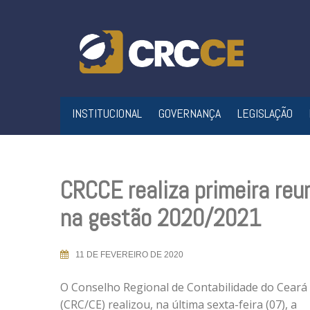
Skip
to
content
INSTITUCIONAL
GOVERNANÇA
LEGISLAÇÃO
CRCCE realiza primeira re
na gestão 2020/2021
11 DE FEVEREIRO DE 2020
O Conselho Regional de Contabilidade do Ceará
(CRC/CE) realizou, na última sexta-feira (07), a