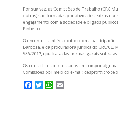
Por sua vez, as Comissões de Trabalho (CRC Mul
outras) são formadas por atividades extras que
engajamento com a sociedade e órgãos públicos, e
Pinheiro.
O encontro também contou com a participação d
Barbosa, e da procuradora jurídica do CRC/CE, 
586/2012, que trata das normas gerais sobre as 
Os contadores interessados em compor alguma 
Comissões por meio do e-mail: desprof@crc-ce.o
Facebook
Twitter
WhatsApp
Email