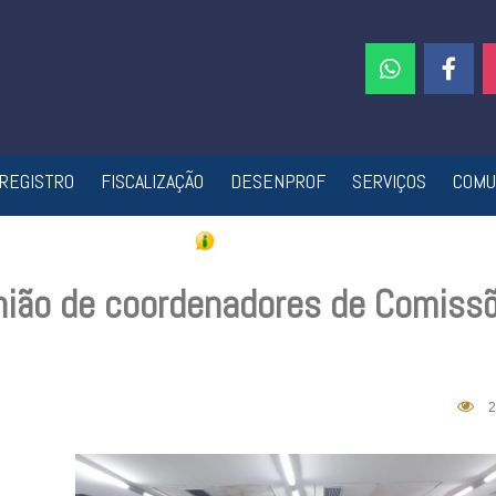
REGISTRO
FISCALIZAÇÃO
DESENPROF
SERVIÇOS
COMU
união de coordenadores de Comiss
2