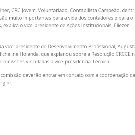
her, CRC Jovem, Voluntariado, Contabilista Campeão, dentr
 são muito importantes para a vida dos contadores e para o
xplica o vice-presidente de Ações Institucionais, Eliezer
a vice-presidente de Desenvolvimento Profissional, August
Micheline Holanda, que explanou sobre a Resolução CRCCE n
Comissões vinculadas à vice-presidência Técnica.
comissão deverão entrar em contato com a coordenação d
rg.br.