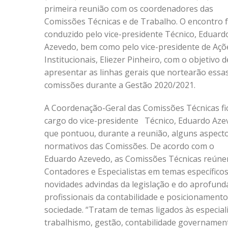
primeira reunião com os coordenadores das
Comissões Técnicas e de Trabalho. O encontro f
conduzido pelo vice-presidente Técnico, Eduard
Azevedo, bem como pelo vice-presidente de Açõ
Institucionais, Eliezer Pinheiro, com o objetivo d
apresentar as linhas gerais que nortearão essa
comissões durante a Gestão 2020/2021.
A Coordenação-Geral das Comissões Técnicas fi
cargo do vice-presidente Técnico, Eduardo Aze
que pontuou, durante a reunião, alguns aspect
normativos das Comissões. De acordo com o
Eduardo Azevedo, as Comissões Técnicas reún
Contadores e Especialistas em temas específicos
novidades advindas da legislação e do aprofunda
profissionais da contabilidade e posicionament
sociedade. “Tratam de temas ligados às especialid
trabalhismo, gestão, contabilidade governamenta