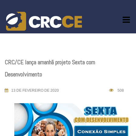
Skip
to
content
CRC/CE lança amanhã projeto Sexta com
Desenvolvimento
13 DE FEVEREIRO DE 2020
508