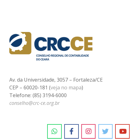
Av. da Universidade, 3057 – Fortaleza/CE
CEP – 60020-181 (
veja no mapa
)
Telefone: (85) 3194-6000
conselho@crc-ce.org.br