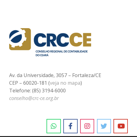
Av. da Universidade, 3057 – Fortaleza/CE
CEP – 60020-181 (
veja no mapa
)
Telefone: (85) 3194-6000
conselho@crc-ce.org.br