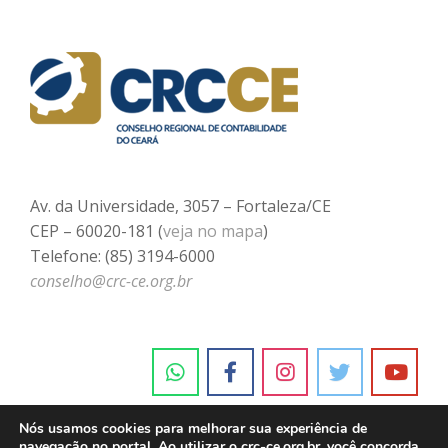
Av. da Universidade, 3057 – Fortaleza/CE
CEP – 60020-181 (
veja no mapa
)
Telefone: (85) 3194-6000
conselho@crc-ce.org.br
Nós usamos cookies para melhorar sua experiência de
navegação no portal. Ao utilizar o crc-ce.org.br, você concorda