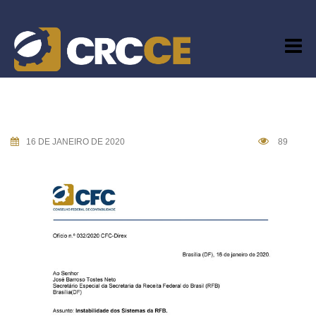
Skip
to
content
16 DE JANEIRO DE 2020
89