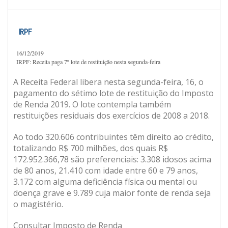
IRPF
16/12/2019
IRPF: Receita paga 7º lote de restituição nesta segunda-feira
A Receita Federal libera nesta segunda-feira, 16, o
pagamento do sétimo lote de restituição do Imposto
de Renda 2019. O lote contempla também
restituições residuais dos exercícios de 2008 a 2018.
Ao todo 320.606 contribuintes têm direito ao crédito,
totalizando R$ 700 milhões, dos quais R$
172.952.366,78 são preferenciais: 3.308 idosos acima
de 80 anos, 21.410 com idade entre 60 e 79 anos,
3.172 com alguma deficiência física ou mental ou
doença grave e 9.789 cuja maior fonte de renda seja
o magistério.
Consultar Imposto de Renda