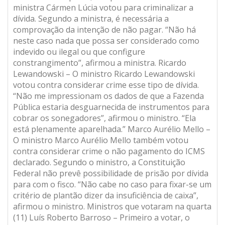
ministra Cármen Lúcia votou para criminalizar a
dívida. Segundo a ministra, é necessária a
comprovação da intenção de não pagar. “Não há
neste caso nada que possa ser considerado como
indevido ou ilegal ou que configure
constrangimento”, afirmou a ministra. Ricardo
Lewandowski – O ministro Ricardo Lewandowski
votou contra considerar crime esse tipo de dívida.
“Não me impressionam os dados de que a Fazenda
Pública estaria desguarnecida de instrumentos para
cobrar os sonegadores”, afirmou o ministro. “Ela
está plenamente aparelhada.” Marco Aurélio Mello –
O ministro Marco Aurélio Mello também votou
contra considerar crime o não pagamento do ICMS
declarado. Segundo o ministro, a Constituição
Federal não prevê possibilidade de prisão por dívida
para com o fisco. “Não cabe no caso para fixar-se um
critério de plantão dizer da insuficiência de caixa”,
afirmou o ministro. Ministros que votaram na quarta
(11) Luís Roberto Barroso – Primeiro a votar, o