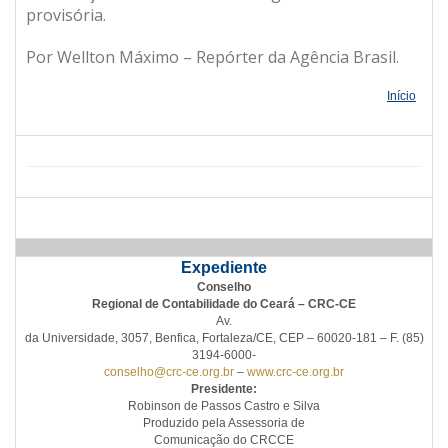
provisória.
Por Wellton Máximo – Repórter da Agência Brasil.
Início
Expediente
Conselho
Regional de Contabilidade do Ceará – CRC-CE
Av.
da Universidade, 3057, Benfica, Fortaleza/CE, CEP – 60020-181 – F. (85)
3194-6000-
conselho@crc-ce.org.br
–
www.crc-ce.org.br
Presidente:
Robinson de Passos Castro e Silva
Produzido pela Assessoria de
Comunicação do CRCCE