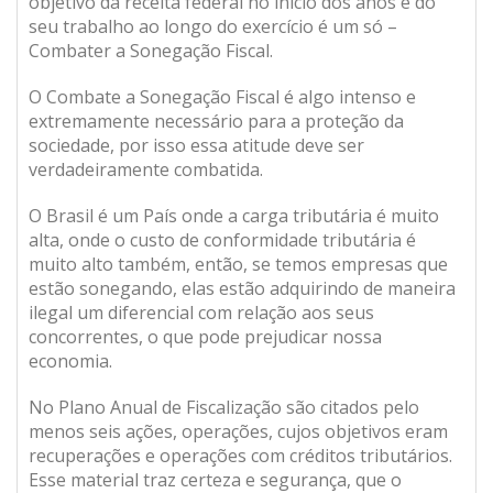
objetivo da receita federal no início dos anos e do
seu trabalho ao longo do exercício é um só –
Combater a Sonegação Fiscal.
O Combate a Sonegação Fiscal é algo intenso e
extremamente necessário para a proteção da
sociedade, por isso essa atitude deve ser
verdadeiramente combatida.
O Brasil é um País onde a carga tributária é muito
alta, onde o custo de conformidade tributária é
muito alto também, então, se temos empresas que
estão sonegando, elas estão adquirindo de maneira
ilegal um diferencial com relação aos seus
concorrentes, o que pode prejudicar nossa
economia.
No Plano Anual de Fiscalização são citados pelo
menos seis ações, operações, cujos objetivos eram
recuperações e operações com créditos tributários.
Esse material traz certeza e segurança, que o