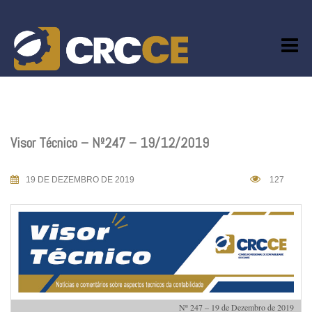
Skip
to
content
Visor Técnico – Nº247 – 19/12/2019
19 DE DEZEMBRO DE 2019
127
Nº 247 – 19 de Dezembro de 2019