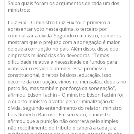
Saiba quais foram os argumentos de cada um dos
ministros:
Luiz Fux – O ministro Luiz Fux foi o primeiro a
apresentar voto nesta quinta, o terceiro por
criminalizar a dívida. Segundo o ministro, números
mostram que o prejuízo com a sonegação é maior
do que a corrupção no país. Além disso, disse que
empresas milionárias são devedoras. “Temos
dificuldade relativa a necessidade de fundos para
viabilizar o estado a atender essa promessa
constitucional, direitos básicos, educação. Isso
decorre da corrupção, vimos no mensalão, depois no
petrolão, mas também por força da sonegação”,
afirmou. Edson Fachin – O ministro Edson Fachin foi
o quarto ministro a votar pela criminalização da
dívida, seguindo entendimento do relator, ministro
Luís Roberto Barroso. Em seu voto, o ministro
afirmou que a punição não ocorrerá pelo simples
não recolhimento do tributo e caberá a cada juiz