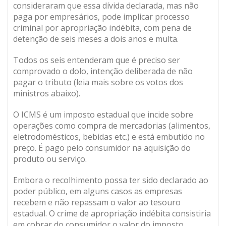
consideraram que essa dívida declarada, mas não
paga por empresários, pode implicar processo
criminal por apropriação indébita, com pena de
detenção de seis meses a dois anos e multa.
Todos os seis entenderam que é preciso ser
comprovado o dolo, intenção deliberada de não
pagar o tributo (leia mais sobre os votos dos
ministros abaixo).
O ICMS é um imposto estadual que incide sobre
operações como compra de mercadorias (alimentos,
eletrodomésticos, bebidas etc.) e está embutido no
preço. É pago pelo consumidor na aquisição do
produto ou serviço.
Embora o recolhimento possa ter sido declarado ao
poder público, em alguns casos as empresas
recebem e não repassam o valor ao tesouro
estadual. O crime de apropriação indébita consistiria
em cobrar do consumidor o valor do imposto,