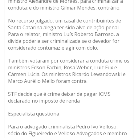
ministro Alexandre de Moraes, para criminalizar a
conduta; e do ministro Gilmar Mendes, contrário.
No recurso julgado, um casal de contribuintes de
Santa Catarina alega ter sido alvo de ação penal.
Para o relator, ministro Luís Roberto Barroso, a
dívida poderia ser criminalizada se o devedor for
considerado contumaz e agir com dolo.
Também votaram por considerar a conduta crime os
ministros Edson Fachin, Rosa Weber, Luiz Fux e
Cármen Lúcia. Os ministros Ricardo Lewandowski e
Marco Aurélio Mello foram contra.
STF decide que é crime deixar de pagar ICMS
declarado no imposto de renda
Especialista questiona
Para o advogado criminalista Pedro Ivo Velloso,
sócio do Figueiredo e Velloso Advogados e membro