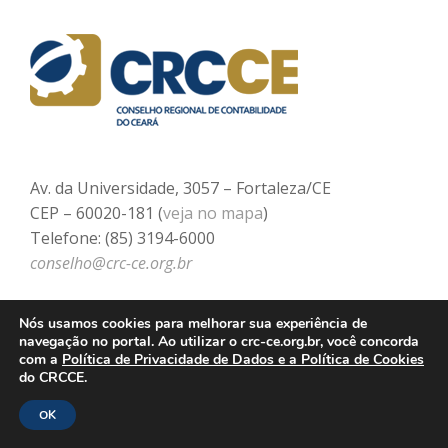
Av. da Universidade, 3057 – Fortaleza/CE
CEP – 60020-181 (
veja no mapa
)
Telefone: (85) 3194-6000
conselho@crc-ce.org.br
Nós usamos cookies para melhorar sua experiência de
navegação no portal. Ao utilizar o crc-ce.org.br, você concorda
com a
Política de Privacidade de Dados e a Política de Cookies
do CRCCE.
OK