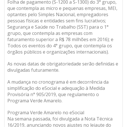
Folha de pagamento (S-1200 a S-1300) do 3° grupo,
que contempla as micro e pequenas empresas, MEI,
optantes pelo Simples Nacional, empregadores
pessoas físicas e entidades sem fins lucrativos;
Segurança e Saúde no Trabalho (SST) para o 1°
grupo, que contempla as empresas com
faturamento superior a R$ 78 milhões em 2016); e
Todos os eventos do 4° grupo, que contempla os
órgãos públicos e organizações internacionais).
As novas datas de obrigatoriedade serão definidas e
divulgadas futuramente.
A mudança no cronograma é em decorrência da
simplificação do eSocial e adequação à Medida
Provisória n° 905/2019, que regulamento o
Programa Verde Amarelo.
Programa Verde Amarelo no eSocial
Na semana passada, foi divulgada a Nota Técnica
16/2019, anunciando novos ajustes no leiaute do