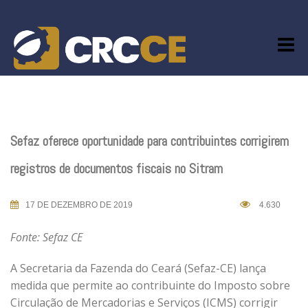
Skip
to
content
Sefaz oferece oportunidade para contribuintes corrigirem
registros de documentos fiscais no Sitram
17 DE DEZEMBRO DE 2019
4.630
Fonte: Sefaz CE
A Secretaria da Fazenda do Ceará (Sefaz-CE) lança
medida que permite ao contribuinte do Imposto sobre
Circulação de Mercadorias e Serviços (ICMS) corrigir