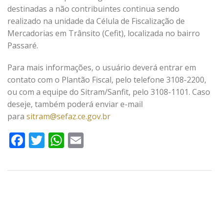
destinadas a não contribuintes continua sendo
realizado na unidade da Célula de Fiscalização de
Mercadorias em Trânsito (Cefit), localizada no bairro
Passaré.
Para mais informações, o usuário deverá entrar em
contato com o Plantão Fiscal, pelo telefone 3108-2200,
ou com a equipe do Sitram/Sanfit, pelo 3108-1101. Caso
deseje, também poderá enviar e-mail
para
sitram@sefaz.ce.gov.br
Facebook
Twitter
WhatsApp
Email