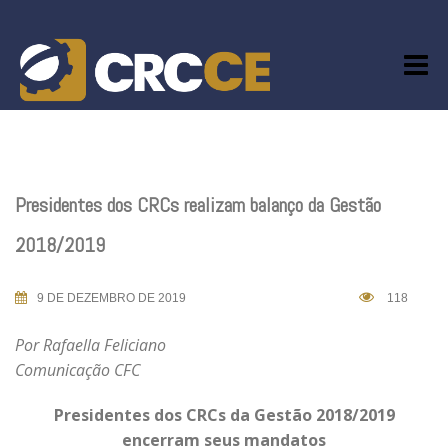
Skip
to
content
Presidentes dos CRCs realizam balanço da Gestão
2018/2019
9 DE DEZEMBRO DE 2019
118
Por Rafaella Feliciano
Comunicação CFC
Presidentes dos CRCs da Gestão 2018/2019
encerram seus mandatos