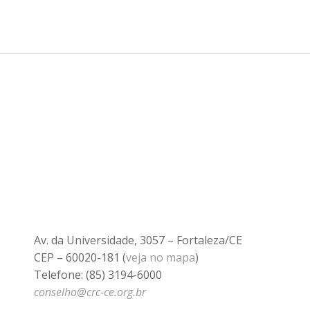
Av. da Universidade, 3057 – Fortaleza/CE
CEP – 60020-181 (
veja no mapa
)
Telefone: (85) 3194-6000
conselho@crc-ce.org.br