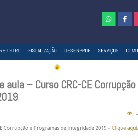
REGISTRO
FISCALIZAÇÃO
DESENPROF
SERVIÇOS
COMU
e aula – Curso CRC-CE Corrupção
 2019
1
CE Corrupção e Programas de Integridade 2019 –
Clique aqui.