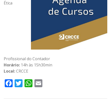
Ética
Profissional do Contador
Horário:
14h às 15h30min
Local:
CRCCE
Facebook
Twitter
WhatsApp
Email