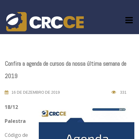
Skip
to
content
Confira a agenda de cursos da nossa última semana de
2019
16 DE DEZEMBRO DE 2019
331
18/12
Palestra
Código de