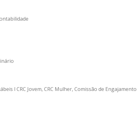
ontabilidade
inário
tábeis l CRC Jovem, CRC Mulher, Comissão de Engajamento