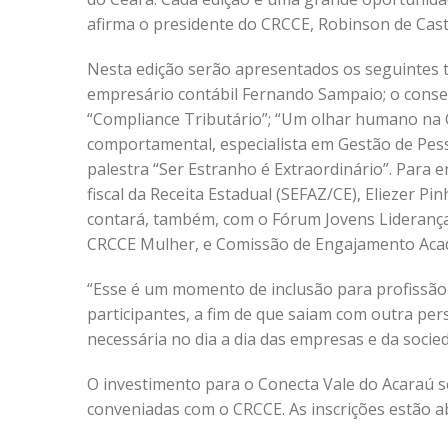
afirma o presidente do CRCCE, Robinson de Cast
Nesta edição serão apresentados os seguintes 
empresário contábil Fernando Sampaio; o consel
“Compliance Tributário”; “Um olhar humano na Co
comportamental, especialista em Gestão de Pes
palestra “Ser Estranho é Extraordinário”. Para 
fiscal da Receita Estadual (SEFAZ/CE), Eliezer P
contará, também, com o Fórum Jovens Liderança
CRCCE Mulher, e Comissão de Engajamento Aca
“Esse é um momento de inclusão para profissão
participantes, a fim de que saiam com outra per
necessária no dia a dia das empresas e da socie
O investimento para o Conecta Vale do Acaraú s
conveniadas com o CRCCE. As inscrições estão 