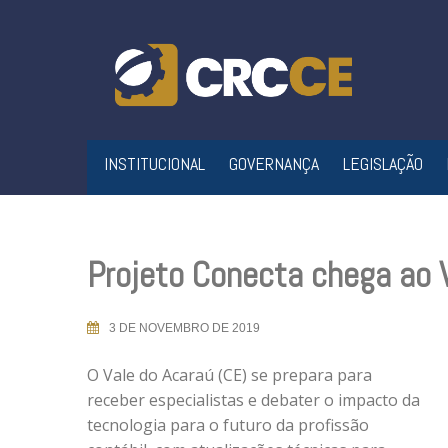
Skip
to
content
INSTITUCIONAL
GOVERNANÇA
LEGISLAÇÃO
Projeto Conecta chega ao V
3 DE NOVEMBRO DE 2019
O Vale do Acaraú (CE) se prepara para
receber especialistas e debater o impacto da
tecnologia para o futuro da profissão