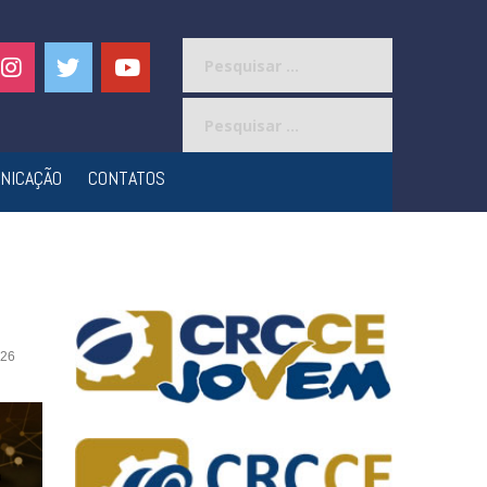
Pesquisar
por:
Pesquisar
por:
NICAÇÃO
CONTATOS
26