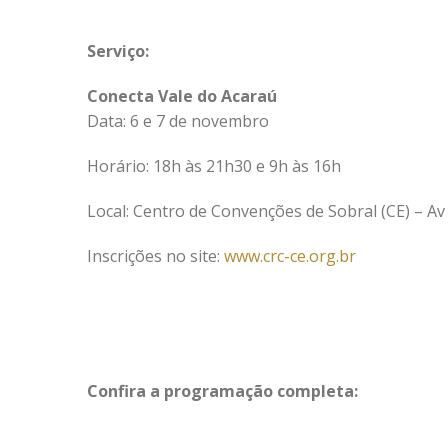
Serviço:
Conecta Vale do Acaraú
Data: 6 e 7 de novembro
Horário: 18h às 21h30 e 9h às 16h
Local: Centro de Convenções de Sobral (CE) – Av
Inscrições no site:
www.crc-ce.org.br
Confira a programação completa: