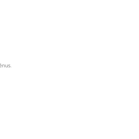
ênus.