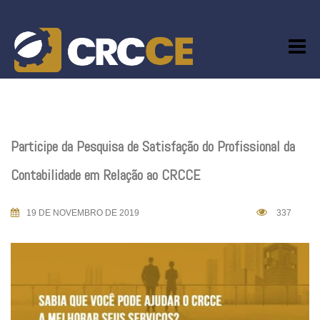
Skip
to
content
Participe da Pesquisa de Satisfação do Profissional da
Contabilidade em Relação ao CRCCE
19 DE NOVEMBRO DE 2019
337