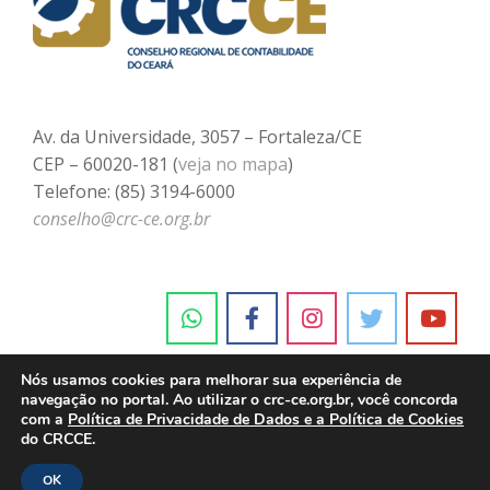
Av. da Universidade, 3057 – Fortaleza/CE
CEP – 60020-181 (
veja no mapa
)
Telefone: (85) 3194-6000
conselho@crc-ce.org.br
Nós usamos cookies para melhorar sua experiência de
navegação no portal. Ao utilizar o crc-ce.org.br, você concorda
com a
Política de Privacidade de Dados e a Política de Cookies
do CRCCE.
OK