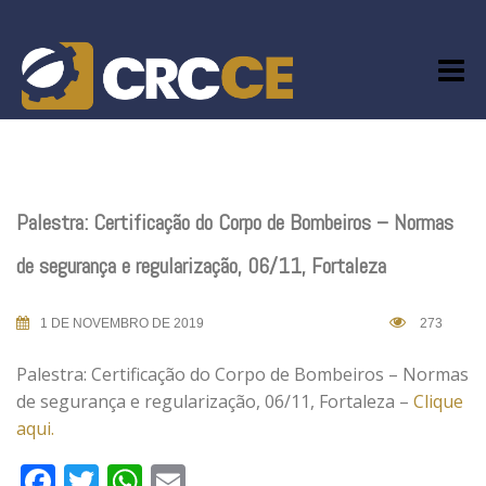
Skip
to
content
Palestra: Certificação do Corpo de Bombeiros – Normas
de segurança e regularização, 06/11, Fortaleza
1 DE NOVEMBRO DE 2019
273
Palestra: Certificação do Corpo de Bombeiros – Normas
de segurança e regularização, 06/11, Fortaleza –
Clique
aqui.
Facebook
Twitter
WhatsApp
Email