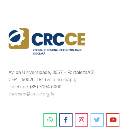
Av. da Universidade, 3057 – Fortaleza/CE
CEP – 60020-181 (
veja no mapa
)
Telefone: (85) 3194-6000
conselho@crc-ce.org.br