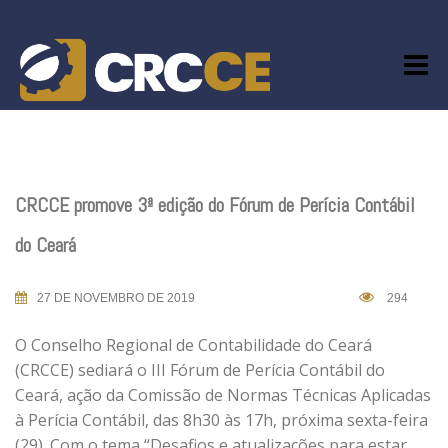
Skip
to
content
CRCCE promove 3ª edição do Fórum de Perícia Contábil
do Ceará
27 DE NOVEMBRO DE 2019
294
O Conselho Regional de Contabilidade do Ceará
(CRCCE) sediará o III Fórum de Perícia Contábil do
Ceará, ação da Comissão de Normas Técnicas Aplicadas
à Perícia Contábil, das 8h30 às 17h, próxima sexta-feira
(29). Com o tema “Desafios e atualizações para estar