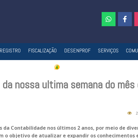
REGISTRO
FISCALIZAÇÃO
DESENPROF
SERVIÇOS
COMU
s da nossa ultima semana do mês
2
s da Contabilidade nos últimos 2 anos, por meio de dive
om o objetivo de atualizar e expandir os conhecimentos 