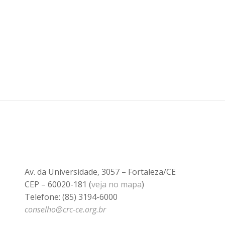
Av. da Universidade, 3057 – Fortaleza/CE
CEP – 60020-181 (
veja no mapa
)
Telefone: (85) 3194-6000
conselho@crc-ce.org.br