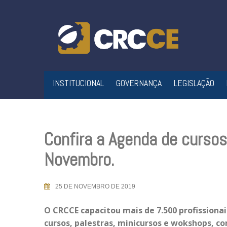
Skip
to
content
INSTITUCIONAL
GOVERNANÇA
LEGISLAÇÃO
Confira a Agenda de curso
Novembro.
25 DE NOVEMBRO DE 2019
O CRCCE capacitou mais de 7.500 profissionai
cursos, palestras, minicursos e wokshops, c