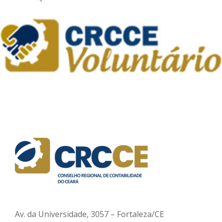
Av. da Universidade, 3057 – Fortaleza/CE