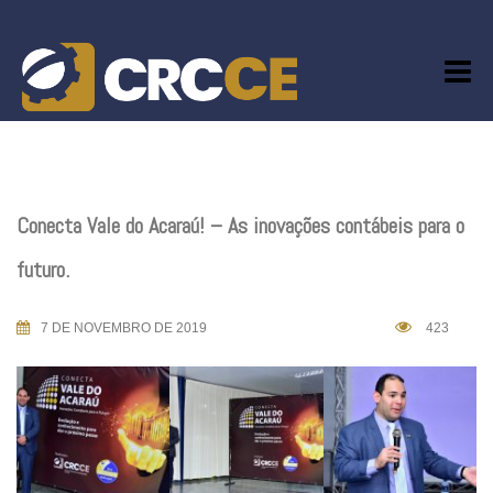
Skip
to
content
Conecta Vale do Acaraú! – As inovações contábeis para o
futuro.
7 DE NOVEMBRO DE 2019
423