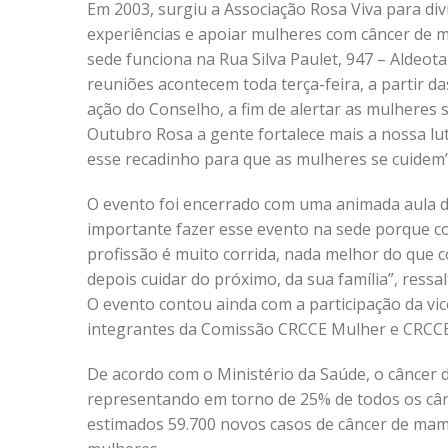
Em 2003, surgiu a Associação Rosa Viva para divi
experiências e apoiar mulheres com câncer de 
sede funciona na Rua Silva Paulet, 947 – Aldeota
reuniões acontecem toda terça-feira, a partir da
ação do Conselho, a fim de alertar as mulheres 
Outubro Rosa a gente fortalece mais a nossa lu
esse recadinho para que as mulheres se cuidem”,
O evento foi encerrado com uma animada aula de
importante fazer esse evento na sede porque c
profissão é muito corrida, nada melhor do que 
depois cuidar do próximo, da sua família”, res
O evento contou ainda com a participação da vic
integrantes da Comissão CRCCE Mulher e CRCCE
De acordo com o Ministério da Saúde, o câncer d
representando em torno de 25% de todos os câ
estimados 59.700 novos casos de câncer de mama