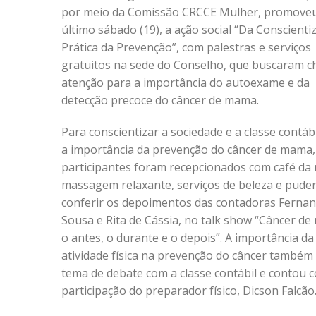
por meio da Comissão CRCCE Mulher, promoveu
último sábado (19), a ação social “Da Conscienti
Prática da Prevenção”, com palestras e serviços
gratuitos na sede do Conselho, que buscaram c
atenção para a importância do autoexame e da
detecção precoce do câncer de mama.
Para conscientizar a sociedade e a classe contáb
a importância da prevenção do câncer de mama,
participantes foram recepcionados com café da
massagem relaxante, serviços de beleza e pude
conferir os depoimentos das contadoras Ferna
Sousa e Rita de Cássia, no talk show “Câncer d
o antes, o durante e o depois”. A importância da
atividade física na prevenção do câncer também 
tema de debate com a classe contábil e contou 
participação do preparador físico, Dicson Falcão