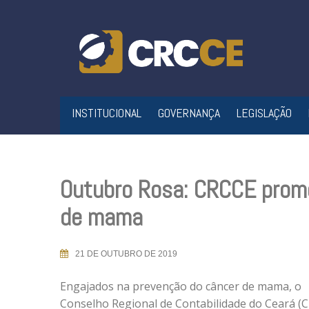
Skip
to
content
INSTITUCIONAL
GOVERNANÇA
LEGISLAÇÃO
Outubro Rosa: CRCCE promo
de mama
21 DE OUTUBRO DE 2019
Engajados na prevenção do câncer de mama, o
Conselho Regional de Contabilidade do Ceará (C