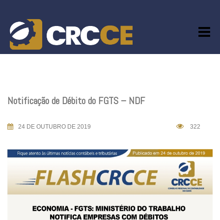
Skip
to
content
Notificação de Débito do FGTS – NDF
24 DE OUTUBRO DE 2019
322