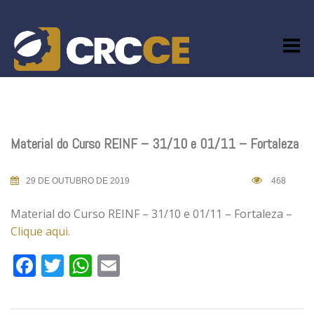
Skip
to
content
Material do Curso REINF – 31/10 e 01/11 – Fortaleza
29 DE OUTUBRO DE 2019
468
Material do Curso REINF – 31/10 e 01/11 – Fortaleza –
Clique aqui.
Facebook
Twitter
WhatsApp
Email