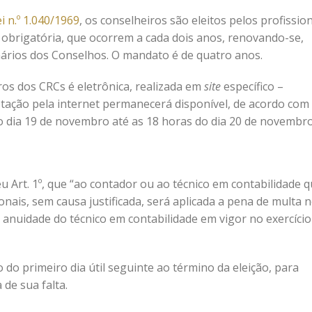
i n.º 1.040/1969
, os conselheiros são eleitos pelos profissio
e obrigatória, que ocorrem a cada dois anos, renovando-se,
nários dos Conselhos. O mandato é de quatro anos.
ros dos CRCs é eletrônica, realizada em
site
específico –
votação pela internet permanecerá disponível, de acordo com
o dia 19 de novembro até as 18 horas do dia 20 de novembro
u Art. 1º, que “ao contador ou ao técnico em contabilidade 
nais, sem causa justificada, será aplicada a pena de multa 
 anuidade do técnico em contabilidade em vigor no exercício
 do primeiro dia útil seguinte ao término da eleição, para
 de sua falta.