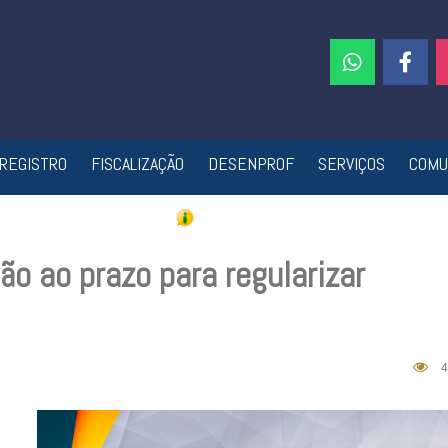
REGISTRO
FISCALIZAÇÃO
DESENPROF
SERVIÇOS
COMU
o ao prazo para regularizar
4