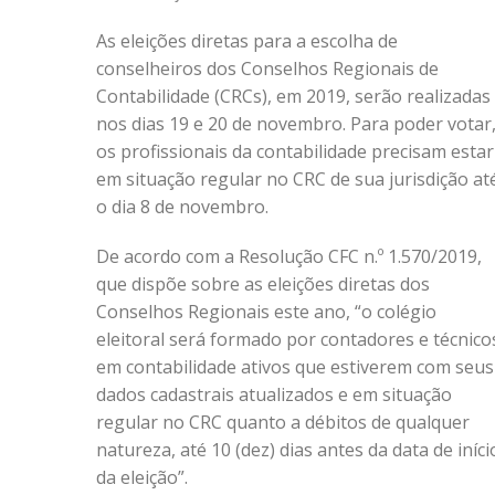
As eleições diretas para a escolha de
conselheiros dos Conselhos Regionais de
Contabilidade (CRCs), em 2019, serão realizadas
nos dias 19 e 20 de novembro. Para poder votar
os profissionais da contabilidade precisam estar
em situação regular no CRC de sua jurisdição at
o dia 8 de novembro.
De acordo com a Resolução CFC n.º 1.570/2019,
que dispõe sobre as eleições diretas dos
Conselhos Regionais este ano, “o colégio
eleitoral será formado por contadores e técnico
em contabilidade ativos que estiverem com seus
dados cadastrais atualizados e em situação
regular no CRC quanto a débitos de qualquer
natureza, até 10 (dez) dias antes da data de iníci
da eleição”.