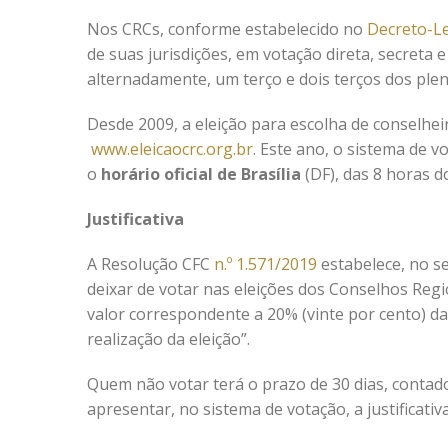
Nos CRCs, conforme estabelecido no
Decreto-Le
de suas jurisdições, em votação direta, secreta 
alternadamente, um terço e dois terços dos ple
Desde 2009, a eleição para escolha de conselhei
www.eleicaocrc.org.br
. Este ano, o sistema de 
o
horário oficial de Brasília
(DF), das 8 horas d
Justificativa
A Resolução CFC
n.º 1.571/2019
estabelece, no se
deixar de votar nas eleições dos Conselhos Regio
valor correspondente a 20% (vinte por cento) da
realização da eleição”.
Quem não votar terá o prazo de 30 dias, contado
apresentar, no sistema de votação, a justificativa