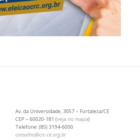
Av. da Universidade, 3057 – Fortaleza/CE
CEP – 60020-181 (
veja no mapa
)
Telefone: (85) 3194-6000
conselho@crc-ce.org.br