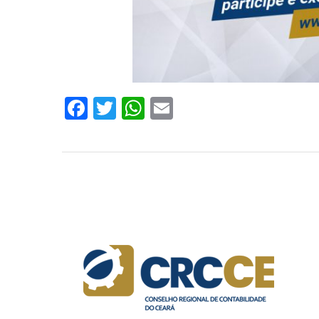
Facebook
Twitter
WhatsApp
Email