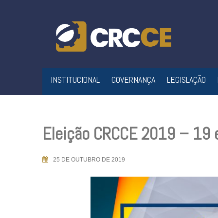
Skip
to
content
INSTITUCIONAL
GOVERNANÇA
LEGISLAÇÃO
Eleição CRCCE 2019 – 19 
25 DE OUTUBRO DE 2019