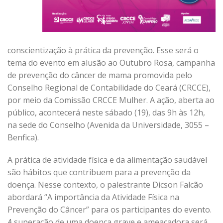
conscientização à prática da prevenção. Esse será o
tema do evento em alusão ao Outubro Rosa, campanha
de prevenção do câncer de mama promovida pelo
Conselho Regional de Contabilidade do Ceará (CRCCE),
por meio da Comissão CRCCE Mulher. A ação, aberta ao
público, acontecerá neste sábado (19), das 9h às 12h,
na sede do Conselho (Avenida da Universidade, 3055 –
Benfica).
A prática de atividade física e da alimentação saudável
são hábitos que contribuem para a prevenção da
doença. Nesse contexto, o palestrante Dicson Falcão
abordará “A importância da Atividade Física na
Prevenção do Câncer” para os participantes do evento.
A
superação de uma doença grave e ameaçadora será