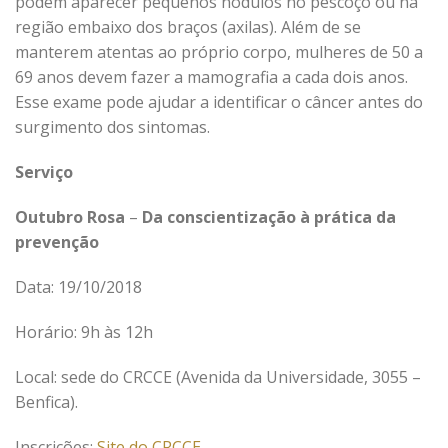
podem aparecer pequenos nódulos no pescoço ou na
região embaixo dos braços (axilas). Além de se
manterem atentas ao próprio corpo, mulheres de 50 a
69 anos devem fazer a mamografia a cada dois anos.
Esse exame pode ajudar a identificar o câncer antes do
surgimento dos sintomas.
Serviço
Outubro Rosa
–
Da conscientização à prática da
prevenção
Data: 19/10/2018
Horário: 9h às 12h
Local: sede do CRCCE (Avenida da Universidade, 3055 –
Benfica).
Inscrições:
Site do CRCCE