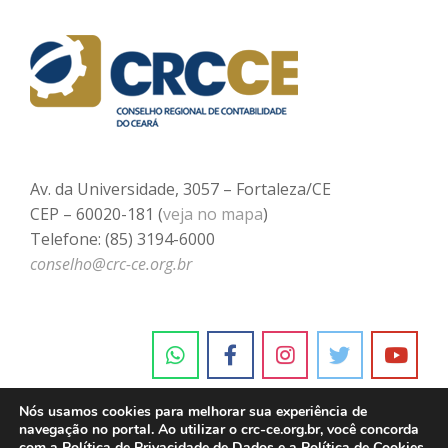
Av. da Universidade, 3057 – Fortaleza/CE
CEP – 60020-181 (
veja no mapa
)
Telefone: (85) 3194-6000
conselho@crc-ce.org.br
Nós usamos cookies para melhorar sua experiência de
navegação no portal. Ao utilizar o crc-ce.org.br, você concorda
com a
Política de Privacidade de Dados e a Política de Cookies