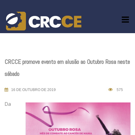
Skip
to
content
CRCCE promove evento em alusão ao Outubro Rosa neste
sábado
16 DE OUTUBRO DE 2019
575
Da