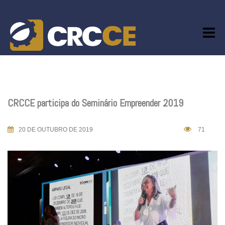
Skip
to
content
CRCCE participa do Seminário Empreender 2019
20 DE OUTUBRO DE 2019
71