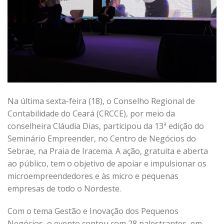
Na última sexta-feira (18), o Conselho Regional de
Contabilidade do Ceará (CRCCE), por meio da
conselheira Cláudia Dias, participou da 13ª edição do
Seminário Empreender, no Centro de Negócios do
Sebrae, na Praia de Iracema. A ação, gratuita e aberta
ao público, tem o objetivo de apoiar e impulsionar os
microempreendedores e às micro e pequenas
empresas de todo o Nordeste.
Com o tema Gestão e Inovação dos Pequenos
Negócios, o evento contou com 28 palestrantes, em