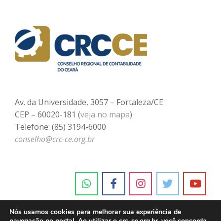
Av. da Universidade, 3057 – Fortaleza/CE
CEP – 60020-181 (
veja no mapa
)
Telefone: (85) 3194-6000
conselho@crc-ce.org.br
Nós usamos cookies para melhorar sua experiência de
navegação no portal. Ao utilizar o crc-ce.org.br, você concorda