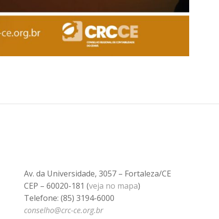
Av. da Universidade, 3057 – Fortaleza/CE
CEP – 60020-181 (
veja no mapa
)
Telefone: (85) 3194-6000
conselho@crc-ce.org.br