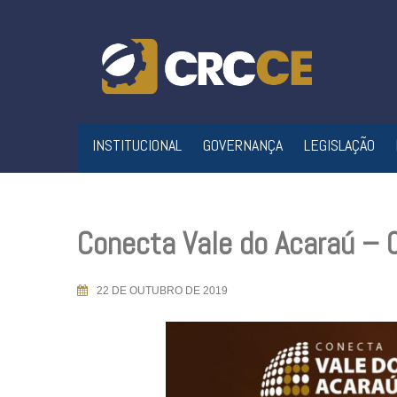
Skip
to
content
INSTITUCIONAL
GOVERNANÇA
LEGISLAÇÃO
Conecta Vale do Acaraú –
22 DE OUTUBRO DE 2019