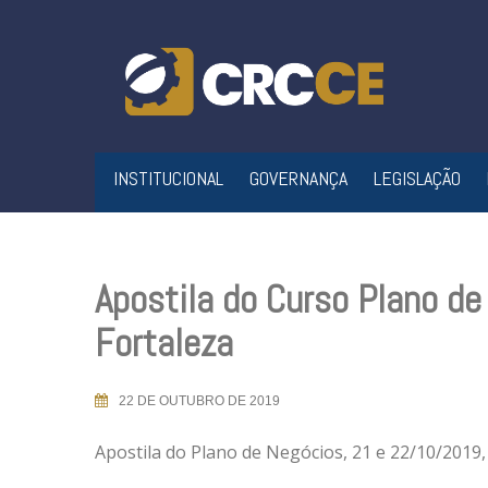
Skip
to
content
INSTITUCIONAL
GOVERNANÇA
LEGISLAÇÃO
Apostila do Curso Plano d
Fortaleza
22 DE OUTUBRO DE 2019
Apostila do Plano de Negócios, 21 e 22/10/2019,