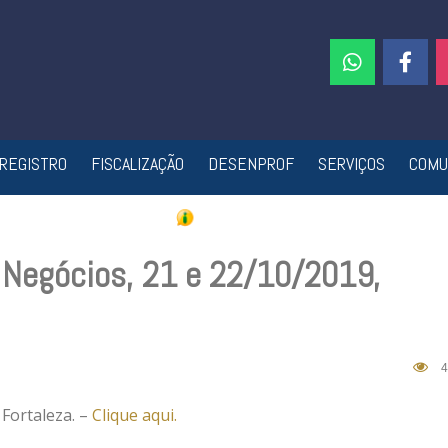
REGISTRO
FISCALIZAÇÃO
DESENPROF
SERVIÇOS
COMU
e Negócios, 21 e 22/10/2019,
4
 Fortaleza. –
Clique aqui.