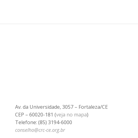
Av. da Universidade, 3057 – Fortaleza/CE
CEP – 60020-181 (
veja no mapa
)
Telefone: (85) 3194-6000
conselho@crc-ce.org.br