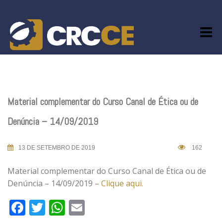
Skip
to
content
Material complementar do Curso Canal de Ética ou de
Denúncia – 14/09/2019
13 DE SETEMBRO DE 2019
162
Material complementar do Curso Canal de Ética ou de
Denúncia – 14/09/2019 –
Clique aqui.
Facebook
Twitter
WhatsApp
Email