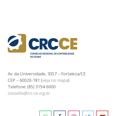
Av. da Universidade, 3057 – Fortaleza/CE
CEP – 60020-181 (
veja no mapa
)
Telefone: (85) 3194-6000
conselho@crc-ce.org.br