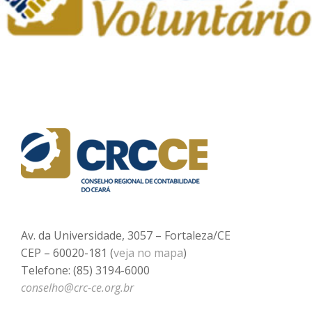
Av. da Universidade, 3057 – Fortaleza/CE
CEP – 60020-181 (
veja no mapa
)
Telefone: (85) 3194-6000
conselho@crc-ce.org.br