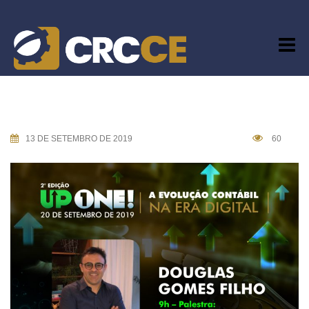
Skip
to
content
13 DE SETEMBRO DE 2019
60