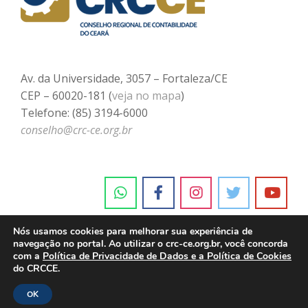
Av. da Universidade, 3057 – Fortaleza/CE
CEP – 60020-181 (
veja no mapa
)
Telefone: (85) 3194-6000
conselho@crc-ce.org.br
Nós usamos cookies para melhorar sua experiência de
navegação no portal. Ao utilizar o crc-ce.org.br, você concorda
com a
Política de Privacidade de Dados e a Política de Cookies
do CRCCE.
OK