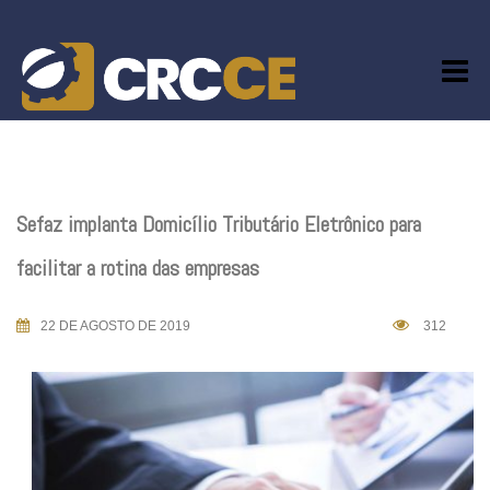
Skip
to
content
Sefaz implanta Domicílio Tributário Eletrônico para
facilitar a rotina das empresas
22 DE AGOSTO DE 2019
312