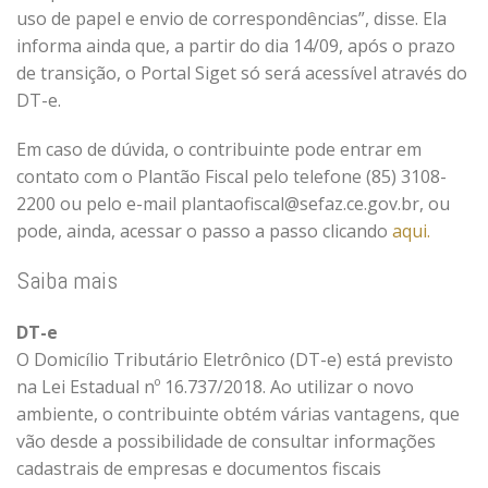
uso de papel e envio de correspondências”, disse. Ela
informa ainda que, a partir do dia 14/09, após o prazo
de transição, o Portal Siget só será acessível através do
DT-e.
Em caso de dúvida, o contribuinte pode entrar em
contato com o Plantão Fiscal pelo telefone (85) 3108-
2200 ou pelo e-mail plantaofiscal@sefaz.ce.gov.br, ou
pode, ainda, acessar o passo a passo clicando
aqui.
Saiba mais
DT-e
O Domicílio Tributário Eletrônico (DT-e) está previsto
na Lei Estadual nº 16.737/2018. Ao utilizar o novo
ambiente, o contribuinte obtém várias vantagens, que
vão desde a possibilidade de consultar informações
cadastrais de empresas e documentos fiscais