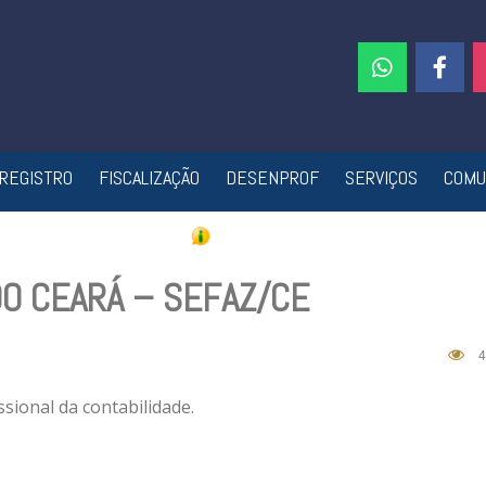
REGISTRO
FISCALIZAÇÃO
DESENPROF
SERVIÇOS
COMU
DO CEARÁ – SEFAZ/CE
4
ssional da contabilidade.