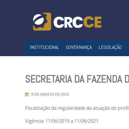
Skip
to
content
INSTITUCIONAL
GOVERNANÇA
LEGISLAÇÃO
SECRETARIA DA FAZENDA 
8 DE AGOSTO DE 2019
Fiscalização da regularidade da atuação do profi
Vigência: 11/06/2019 a
11/06/2021