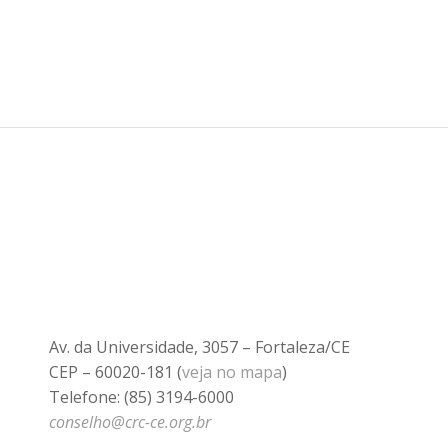
Av. da Universidade, 3057 – Fortaleza/CE
CEP – 60020-181 (
veja no mapa
)
Telefone: (85) 3194-6000
conselho@crc-ce.org.br