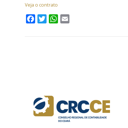
Veja o contrato
Facebook
Twitter
WhatsApp
Email