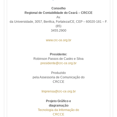
Conselho
Regional de Contabilidade do Ceará – CRCCE
Av.
da Universidade, 3057, Benfica, Fortaleza/CE, CEP – 60020-181 – F.
(85)
3455.2900
www.crc-ce.org.br
Presidente:
Robinson Passos de Castro e Silva
presidente@crc-ce.org.br
Produzido
pela Assessoria de Comunicação do
CRCCE
Imprensa@crc-ce.org.br
Projeto Gráfico e
diagramação
Tecnologia da Informação do
CRCCE