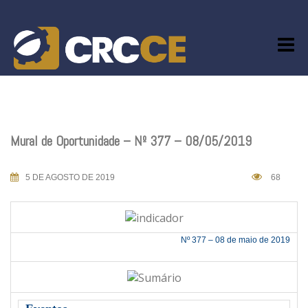
Skip
to
content
Mural de Oportunidade – Nº 377 – 08/05/2019
5 DE AGOSTO DE 2019
68
Nº 377 – 08 de maio de 2019