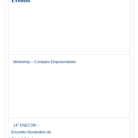
Eventos
Workshop – Contador Empreendedor
14° ENECON –
Encontro Nordestino de