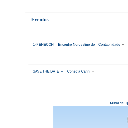
Eventos
–
14º ENECON
Encontro Nordestino de
Contabilidade
–
SAVE THE DATE –
Conecta Cariri
Mural de O