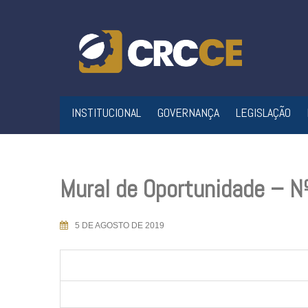
Skip
to
content
INSTITUCIONAL
GOVERNANÇA
LEGISLAÇÃO
Mural de Oportunidade – 
5 DE AGOSTO DE 2019