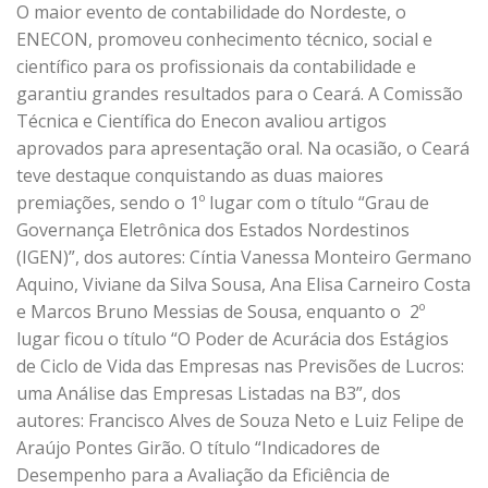
O maior evento de contabilidade do Nordeste, o
ENECON, promoveu conhecimento técnico, social e
científico para os profissionais da contabilidade e
garantiu grandes resultados para o Ceará. A Comissão
Técnica e Científica do Enecon avaliou artigos
aprovados para apresentação oral. Na ocasião, o Ceará
teve destaque conquistando as duas maiores
premiações, sendo o 1º lugar com o título “Grau de
Governança Eletrônica dos Estados Nordestinos
(IGEN)”, dos autores: Cíntia Vanessa Monteiro Germano
Aquino, Viviane da Silva Sousa, Ana Elisa Carneiro Costa
e Marcos Bruno Messias de Sousa, enquanto o 2º
lugar ficou o título “O Poder de Acurácia dos Estágios
de Ciclo de Vida das Empresas nas Previsões de Lucros:
uma Análise das Empresas Listadas na B3”, dos
autores: Francisco Alves de Souza Neto e Luiz Felipe de
Araújo Pontes Girão. O título “Indicadores de
Desempenho para a Avaliação da Eficiência de