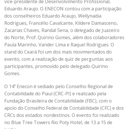
vice-presidente de Desenvolvimento Profissional,
Eduardo Araujo. O ENECON contou com a participação
dos conselheiros Eduardo Araujo, Wellynadia
Rodrigues, Francélio Cavalcante, Kildere Damasceno,
Zacarias Chaves, Randal Sena, o delegado de Juazeiro
do Norte, Prof. Quirino Gomes, além dos colaboradores
Paula Marinho, Vander Lima e Raquel Rodrigues. O
stand do Ceará foi um dos mais movimentados do
evento, com a realização de quiz de perguntas aos
participantes, promovido pelo delegado Quirino
Gomes.
O 14º Enecon é sediado pelo Conselho Regional de
Contabilidade do Piauí (CRC-PI) e realizado pela
Fundação Brasileira de Contabilidade (FBC), com o
apoio do Conselho Federal de Contabilidade (CFC) e dos
CRCs dos estados nordestinos. O evento foi realizado
no Blue Tree Towers Rio Poty Hotel, de 13 a 15 de