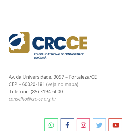
Av. da Universidade, 3057 – Fortaleza/CE
CEP – 60020-181 (
veja no mapa
)
Telefone: (85) 3194-6000
conselho@crc-ce.org.br