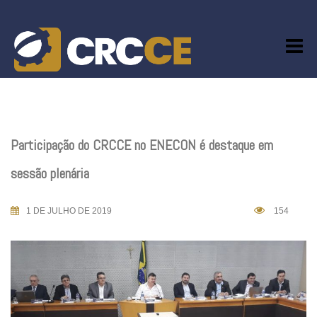
Skip
to
content
Participação do CRCCE no ENECON é destaque em
sessão plenária
1 DE JULHO DE 2019
154