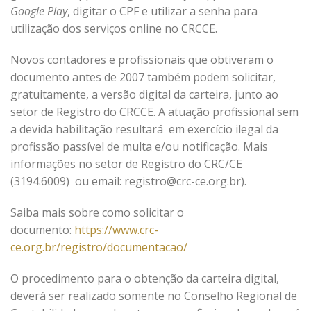
Google Play
, digitar o CPF e utilizar a senha para
utilização dos serviços online no CRCCE.
Novos contadores e profissionais que obtiveram o
documento antes de 2007 também podem solicitar,
gratuitamente, a versão digital da carteira, junto ao
setor de Registro do CRCCE. A atuação profissional sem
a devida habilitação resultará em exercício ilegal da
profissão passível de multa e/ou notificação. Mais
informações no setor de Registro do CRC/CE
(3194.6009) ou email: registro@crc-ce.org.br).
Saiba mais sobre como solicitar o
documento:
https://www.crc-
ce.org.br/registro/documentacao/
O procedimento para o obtenção da carteira digital,
deverá ser realizado somente no Conselho Regional de