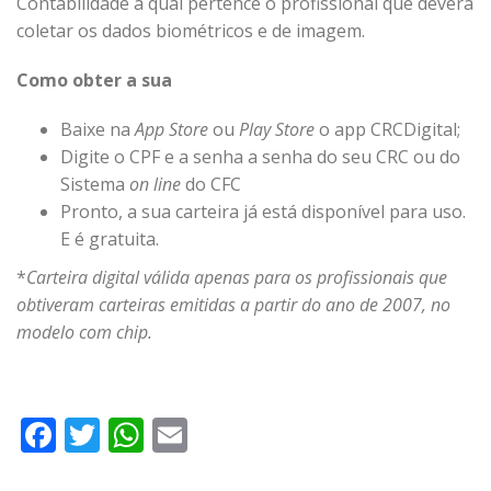
Contabilidade a qual pertence o profissional que deverá
coletar os dados biométricos e de imagem.
Como obter a sua
Baixe na
App Store
ou
Play Store
o app CRCDigital;
Digite o CPF e a senha a senha do seu CRC ou do
Sistema
on line
do CFC
Pronto, a sua carteira já está disponível para uso.
E é gratuita.
*
Carteira digital válida apenas para os profissionais que
obtiveram carteiras emitidas a partir do ano de 2007, no
modelo com chip.
Facebook
Twitter
WhatsApp
Email