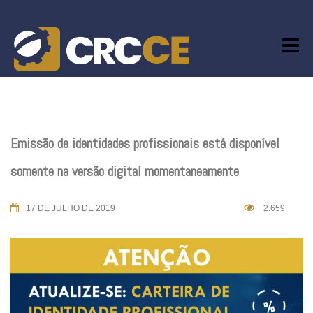
Skip
to
content
Emissão de identidades profissionais está disponível
somente na versão digital momentaneamente
17 DE JULHO DE 2019
2.659