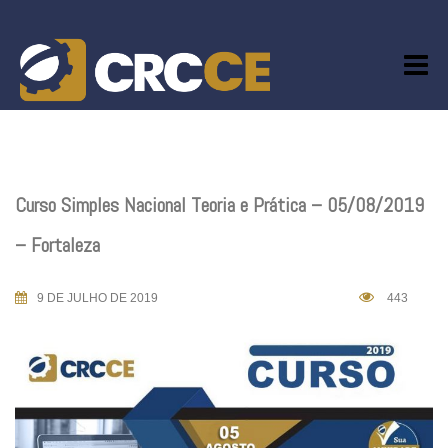
Skip
to
content
Curso Simples Nacional Teoria e Prática – 05/08/2019
– Fortaleza
9 DE JULHO DE 2019
443