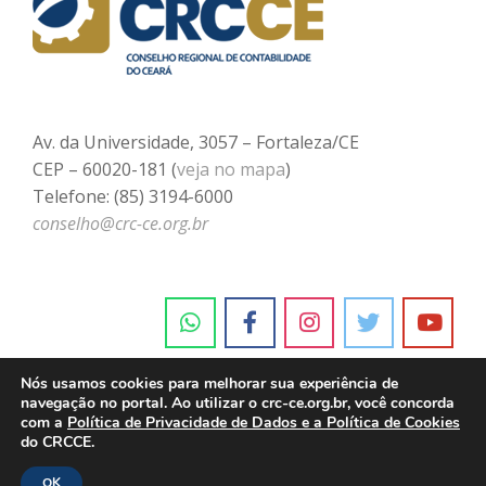
Av. da Universidade, 3057 – Fortaleza/CE
CEP – 60020-181 (
veja no mapa
)
Telefone: (85) 3194-6000
conselho@crc-ce.org.br
Nós usamos cookies para melhorar sua experiência de
navegação no portal. Ao utilizar o crc-ce.org.br, você concorda
com a
Política de Privacidade de Dados e a Política de Cookies
do CRCCE.
OK