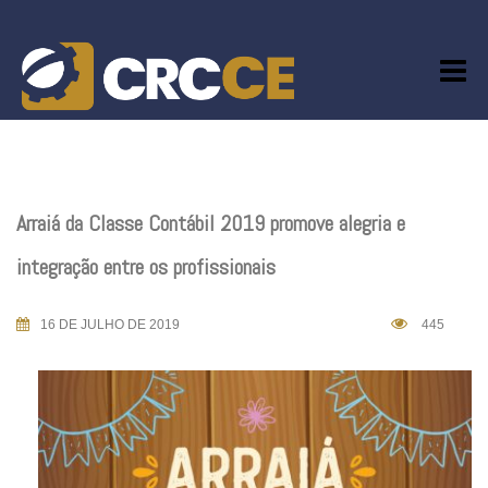
Skip
to
content
Arraiá da Classe Contábil 2019 promove alegria e
integração entre os profissionais
16 DE JULHO DE 2019
445