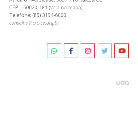
CEP – 60020-181 (
veja no mapa
)
Telefone: (85) 3194-6000
conselho@crc-ce.org.br