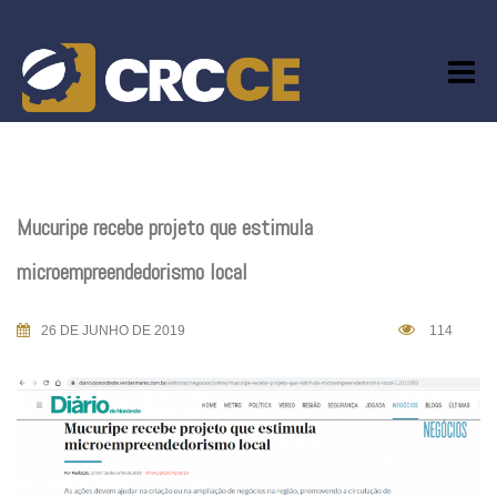
Skip
to
content
Mucuripe recebe projeto que estimula
microempreendedorismo local
26 DE JUNHO DE 2019
114