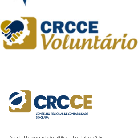
Av. da Universidade, 3057 – Fortaleza/CE