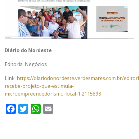
Diário do Nordeste
Editoria: Negócios
Link:
https://diariodonordeste.verdesmares.com.br/editor
recebe-projeto-que-estimula-
microempreendedorismo-local-1.2115893
Facebook
Twitter
WhatsApp
Email