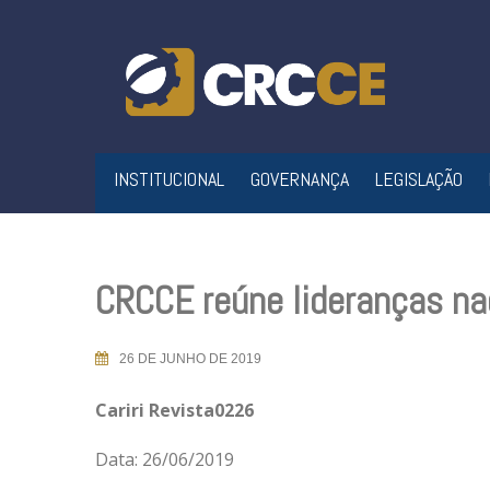
Skip
to
content
INSTITUCIONAL
GOVERNANÇA
LEGISLAÇÃO
CRCCE reúne lideranças nac
26 DE JUNHO DE 2019
Cariri Revista0226
Data: 26/06/2019