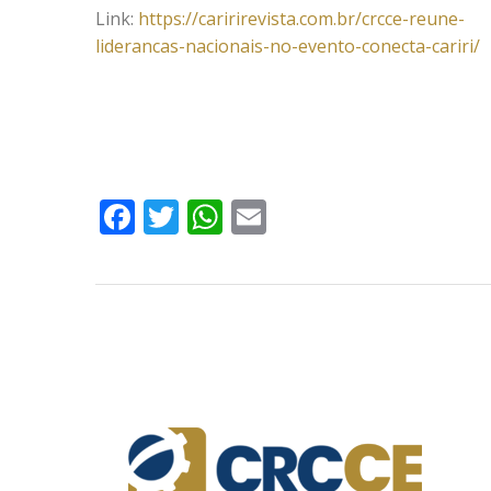
Link:
https://caririrevista.com.br/crcce-reune-
liderancas-nacionais-no-evento-conecta-cariri/
Facebook
Twitter
WhatsApp
Email