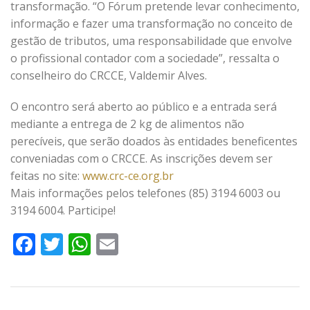
transformação. “O Fórum pretende levar conhecimento,
informação e fazer uma transformação no conceito de
gestão de tributos, uma responsabilidade que envolve
o profissional contador com a sociedade”, ressalta o
conselheiro do CRCCE, Valdemir Alves.
O encontro será aberto ao público e a entrada será
mediante a entrega de 2 kg de alimentos não
perecíveis, que serão doados às entidades beneficentes
conveniadas com o CRCCE. As inscrições devem ser
feitas no site:
www.crc-ce.org.br
Mais informações pelos telefones (85) 3194 6003 ou
3194 6004. Participe!
Facebook
Twitter
WhatsApp
Email