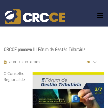
Skip
to
content
CRCCE promove III Fórum de Gestão Tributária
28 DE JUNHO DE 2019
575
O Conselho
Regional de