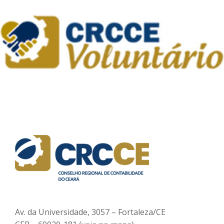
Av. da Universidade, 3057 – Fortaleza/CE