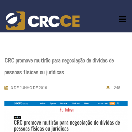
Skip
to
content
CRC promove mutirão para negociação de dívidas de
pessoas físicas ou jurídicas
3 DE JUNHO DE 2019
248