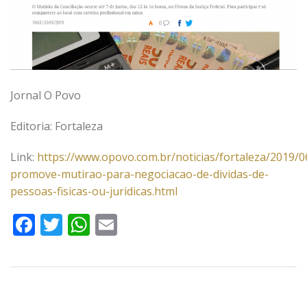
Jornal O Povo
Editoria: Fortaleza
Link:
https://www.opovo.com.br/noticias/fortaleza/2019/0
promove-mutirao-para-negociacao-de-dividas-de-
pessoas-fisicas-ou-juridicas.html
Facebook
Twitter
WhatsApp
Email