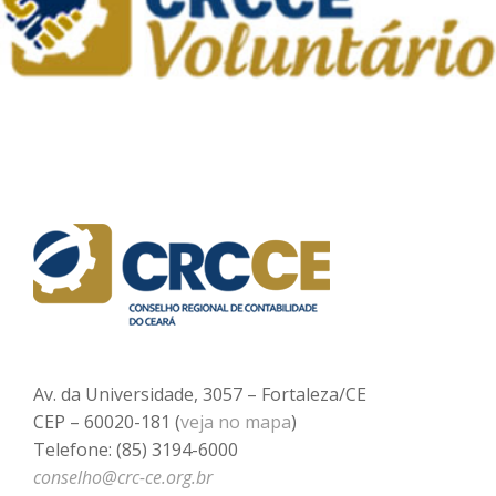
Av. da Universidade, 3057 – Fortaleza/CE
CEP – 60020-181 (
veja no mapa
)
Telefone: (85) 3194-6000
conselho@crc-ce.org.br