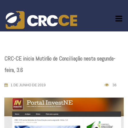
Skip
to
content
CRC-CE inicia Mutirão de Conciliação nesta segunda-
feira, 3.6
1 DE JUNHO DE 2019
36