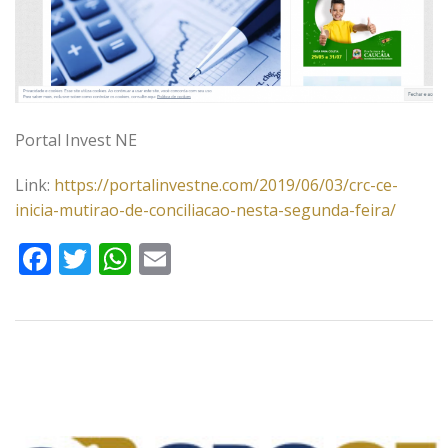
Portal Invest NE
Link:
https://portalinvestne.com/2019/06/03/crc-ce-
inicia-mutirao-de-conciliacao-nesta-segunda-feira/
Facebook
Twitter
WhatsApp
Email