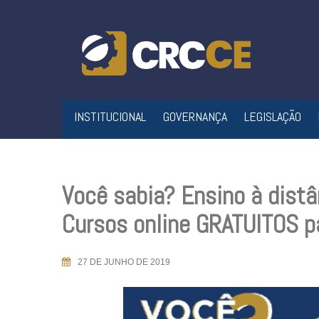
Skip
to
content
INSTITUCIONAL
GOVERNANÇA
LEGISLAÇÃO
Você sabia? Ensino à dist
Cursos online GRATUITOS p
27 DE JUNHO DE 2019