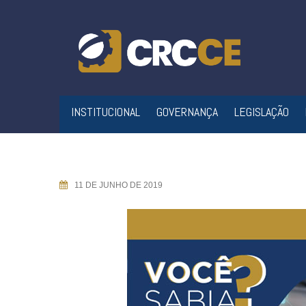
Skip
to
content
INSTITUCIONAL
GOVERNANÇA
LEGISLAÇÃO
11 DE JUNHO DE 2019