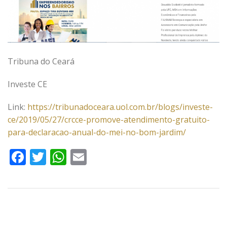
Tribuna do Ceará
Investe CE
Link:
https://tribunadoceara.uol.com.br/blogs/investe-
ce/2019/05/27/crcce-promove-atendimento-gratuito-
para-declaracao-anual-do-mei-no-bom-jardim/
Facebook
Twitter
WhatsApp
Email