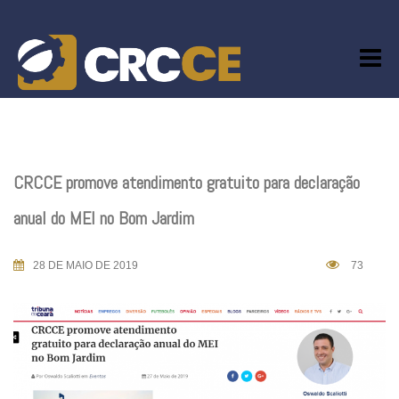
Skip
to
content
CRCCE promove atendimento gratuito para declaração
anual do MEI no Bom Jardim
28 DE MAIO DE 2019
73