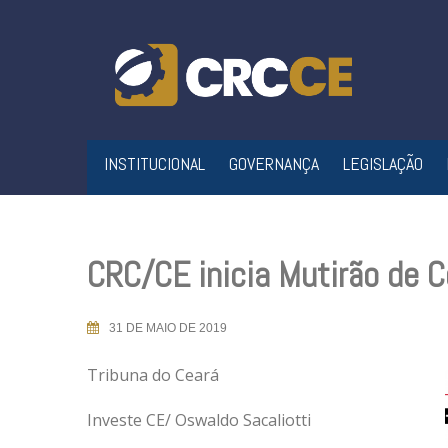
Skip
to
content
INSTITUCIONAL
GOVERNANÇA
LEGISLAÇÃO
CRC/CE inicia Mutirão de C
31 DE MAIO DE 2019
Tribuna do Ceará
Investe CE/ Oswaldo Sacaliotti