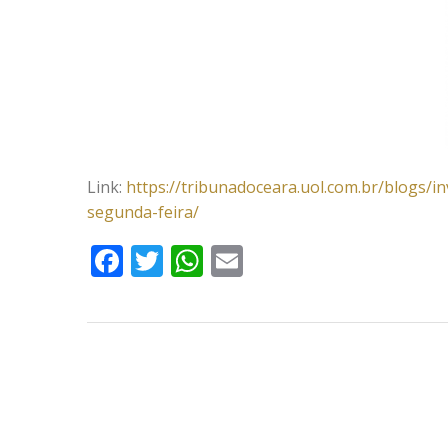
Link:
https://tribunadoceara.uol.com.br/blogs/in
segunda-feira/
Facebook
Twitter
WhatsApp
Email