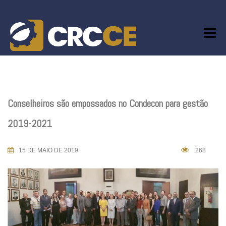
Skip
to
content
Conselheiros são empossados no Condecon para gestão
2019-2021
15 DE MAIO DE 2019
268