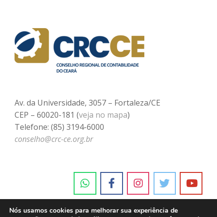
Av. da Universidade, 3057 – Fortaleza/CE
CEP – 60020-181 (
veja no mapa
)
Telefone: (85) 3194-6000
conselho@crc-ce.org.br
Nós usamos cookies para melhorar sua experiência de