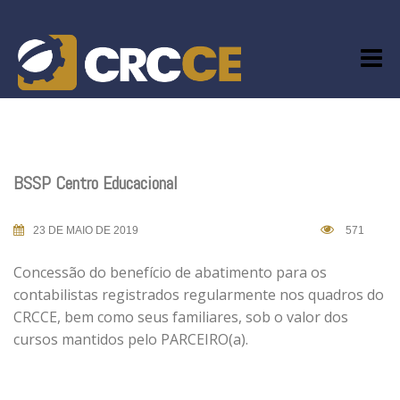
Skip
to
content
BSSP Centro Educacional
23 DE MAIO DE 2019
571
Concessão do benefício de abatimento para os
contabilistas registrados regularmente nos quadros do
CRCCE, bem como seus familiares, sob o valor dos
cursos mantidos pelo PARCEIRO(a).