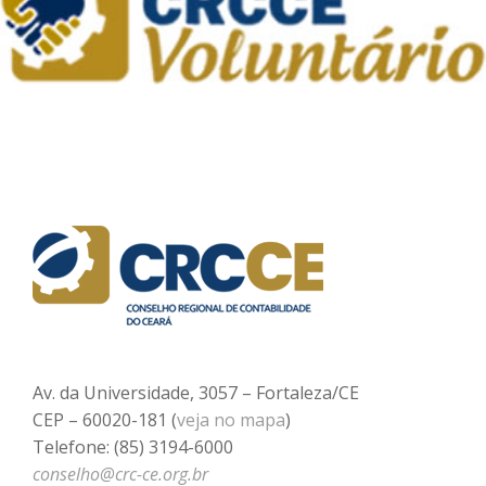
Av. da Universidade, 3057 – Fortaleza/CE
CEP – 60020-181 (
veja no mapa
)
Telefone: (85) 3194-6000
conselho@crc-ce.org.br