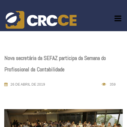
Skip
to
content
Nova secretária da SEFAZ participa da Semana do
Profissional da Contabilidade
26 DE ABRIL DE 2019
359